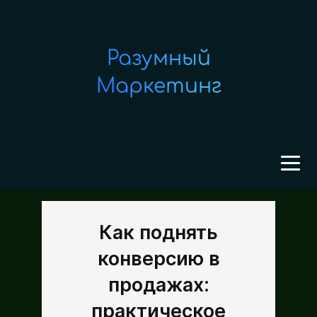
Разумный
Маркетинг
Как поднять
конверсию в
продажах:
практическое