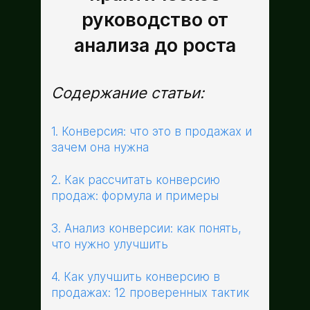
руководство от
анализа до роста
Содержание статьи:
1. Конверсия: что это в продажах и
зачем она нужна
2. Как рассчитать конверсию
продаж: формула и примеры
3. Анализ конверсии: как понять,
что нужно улучшить
4. Как улучшить конверсию в
продажах: 12 проверенных тактик