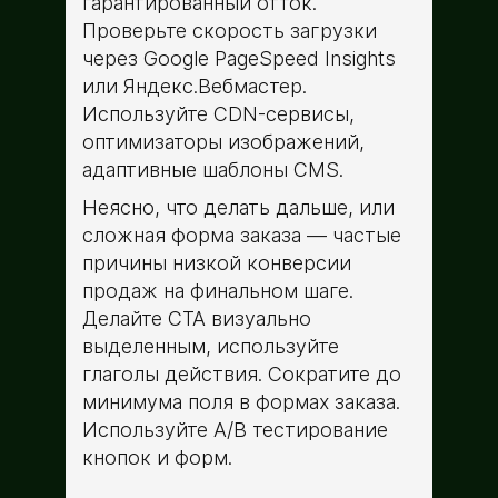
гарантированный отток.
Проверьте скорость загрузки
через Google PageSpeed Insights
или Яндекс.Вебмастер.
Используйте CDN-сервисы,
оптимизаторы изображений,
адаптивные шаблоны CMS.
Неясно, что делать дальше, или
сложная форма заказа — частые
причины низкой конверсии
продаж на финальном шаге.
Делайте CTA визуально
выделенным, используйте
глаголы действия. Сократите до
минимума поля в формах заказа.
Используйте A/B тестирование
кнопок и форм.