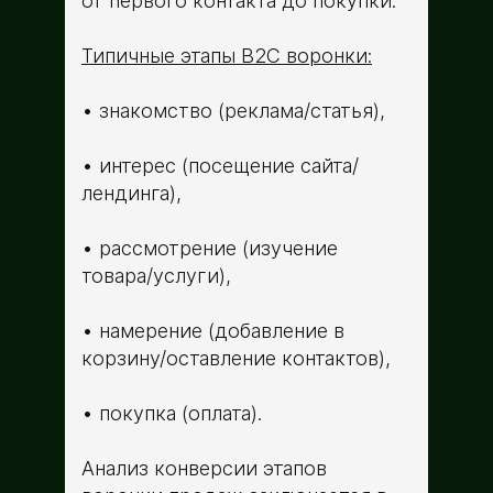
от первого контакта до покупки.
Типичные этапы B2C воронки:
знакомство (реклама/статья),
интерес (посещение сайта/
лендинга),
рассмотрение (изучение
товара/услуги),
намерение (добавление в
корзину/оставление контактов),
покупка (оплата).
Анализ конверсии этапов