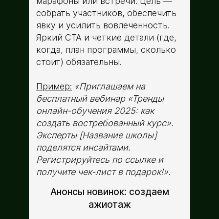
марафоны или встречи. Цель —
собрать участников, обеспечить
явку и усилить вовлеченность.
Яркий CTA и четкие детали (где,
когда, план программы, сколько
стоит) обязательны.
Пример:
«Приглашаем на
бесплатный вебинар «Тренды
онлайн-обучения 2025: как
создать востребованный курс».
Эксперты [Название школы]
поделятся инсайтами.
Регистрируйтесь по ссылке и
получите чек-лист в подарок!».
Анонсы новинок: создаем
ажиотаж