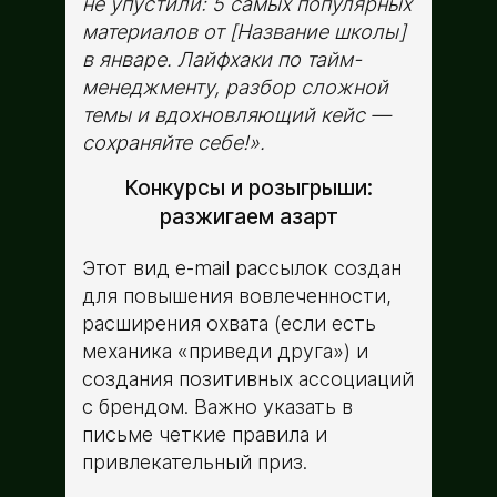
не упустили: 5 самых популярных
материалов от [Название школы]
в январе. Лайфхаки по тайм-
менеджменту, разбор сложной
темы и вдохновляющий кейс —
сохраняйте себе!».
Конкурсы и розыгрыши:
разжигаем азарт
Этот вид e-mail рассылок создан
для повышения вовлеченности,
расширения охвата (если есть
механика «приведи друга») и
создания позитивных ассоциаций
с брендом. Важно указать в
письме четкие правила и
привлекательный приз.