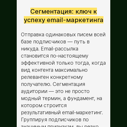
Сегментация: ключ к
успеху email-маркетинга
Отправка одинаковых писем всей
базе подписчиков — путь в
никуда. Email-рассылка
становится по-настоящему
эффективной только тогда, когда
вид контента максимально
релевантен конкретному
получателю. Сегментация
аудитории — это не просто
модный термин, а фундамент, на
котором строится
результативный email-маркетинг.
Группируя подписчиков по
значимым признакам, вы резко