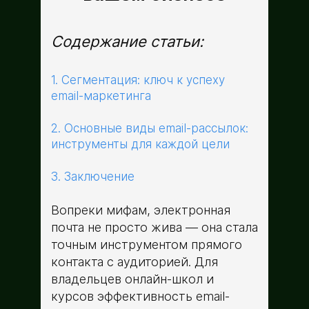
Содержание статьи:
1. Сегментация: ключ к успеху
email-маркетинга
2. Основные виды email-рассылок:
инструменты для каждой цели
3. Заключение
Вопреки мифам, электронная
почта не просто жива — она стала
точным инструментом прямого
контакта с аудиторией. Для
владельцев онлайн-школ и
курсов эффективность email-