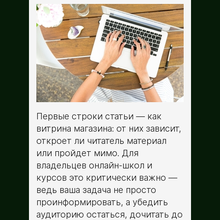
Первые строки статьи — как
витрина магазина: от них зависит,
откроет ли читатель материал
или пройдет мимо. Для
владельцев онлайн-школ и
курсов это критически важно —
ведь ваша задача не просто
проинформировать, а убедить
аудиторию остаться, дочитать до