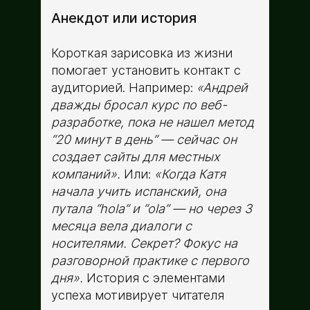
Анекдот или история
Короткая зарисовка из жизни
помогает установить контакт с
аудиторией. Например:
«Андрей
дважды бросал курс по веб-
разработке, пока не нашел метод
“20 минут в день” — сейчас он
создает сайты для местных
компаний».
Или:
«Когда Катя
начала учить испанский, она
путала “hola” и “ola” — но через 3
месяца вела диалоги с
носителями. Секрет? Фокус на
разговорной практике с первого
дня».
История с элементами
успеха мотивирует читателя