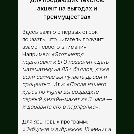
Для продающих текстов:
акцент на выгодах и
преимуществах
Здесь важно с первых строк
показать, что читатель получит
взамен своего внимания.
Например:
«Этот метод
подготовки к ЕГЭ позволит сдать
математику на 85+ баллов, даже
если сейчас вы путаете дроби и
проценты».
Или:
«После нашего
курса по Figma вы создадите
первый дизайн-макет за 3 часа —
и добавите его в портфолио».
Для языковых программ:
«Забудьте о зубрежке: 15 минут в