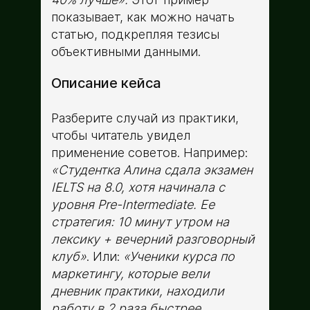
показывает, как можно начать
статью, подкрепляя тезисы
объективными данными.
Описание кейса
Разберите случай из практики,
чтобы читатель увидел
применение советов. Например:
«Студентка Алина сдала экзамен
IELTS на 8.0, хотя начинала с
уровня Pre-Intermediate. Ее
стратегия: 10 минут утром на
лексику + вечерний разговорный
клуб»
. Или:
«Ученики курса по
маркетингу, которые вели
дневник практики, находили
работу в 2 раза быстрее