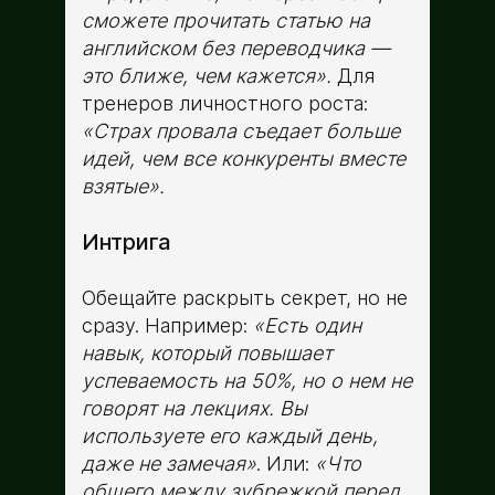
сможете прочитать статью на
английском без переводчика —
это ближе, чем кажется».
Для
тренеров личностного роста:
«Страх провала съедает больше
идей, чем все конкуренты вместе
взятые».
Интрига
Обещайте раскрыть секрет, но не
сразу. Например:
«Есть один
навык, который повышает
успеваемость на 50%, но о нем не
говорят на лекциях. Вы
используете его каждый день,
даже не замечая»
. Или:
«Что
общего между зубрежкой перед