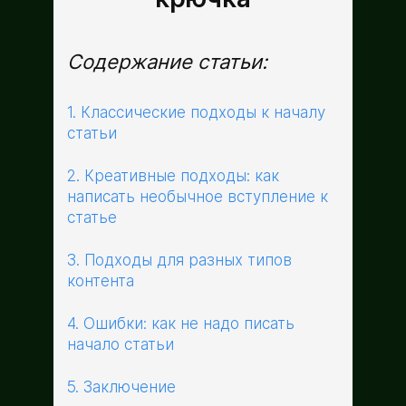
Содержание статьи:
1. Классические подходы к началу
статьи
2. Креативные подходы: как
написать необычное вступление к
статье
3. Подходы для разных типов
контента
4. Ошибки: как не надо писать
начало статьи
5. Заключение