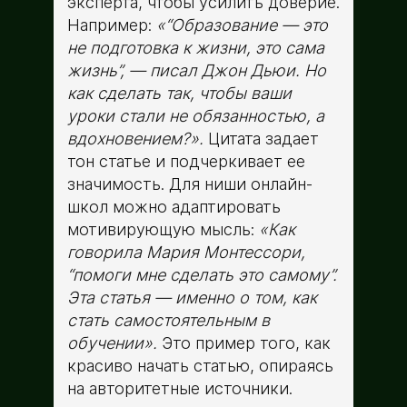
эксперта, чтобы усилить доверие.
Например:
«“Образование — это
не подготовка к жизни, это сама
жизнь”, — писал Джон Дьюи. Но
как сделать так, чтобы ваши
уроки стали не обязанностью, а
вдохновением?».
Цитата задает
тон статье и подчеркивает ее
значимость. Для ниши онлайн-
школ можно адаптировать
мотивирующую мысль:
«Как
говорила Мария Монтессори,
“помоги мне сделать это самому”.
Эта статья — именно о том, как
стать самостоятельным в
обучении».
Это пример того, как
красиво начать статью, опираясь
на авторитетные источники.