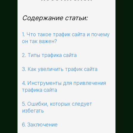
Содержание статьи:
1. Что такое трафик сайта и почему
он так важен?
2. Типы трафика сайта
3. Как увеличить трафик сайта
4. Инструменты для привлечения
трафика сайта
5. Ошибки, которых следует
избегать
6. Заключение