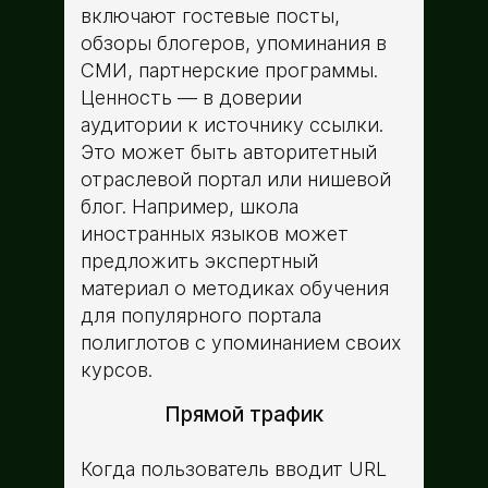
включают гостевые посты,
обзоры блогеров, упоминания в
СМИ, партнерские программы.
Ценность — в доверии
аудитории к источнику ссылки.
Это может быть авторитетный
отраслевой портал или нишевой
блог. Например, школа
иностранных языков может
предложить экспертный
материал о методиках обучения
для популярного портала
полиглотов с упоминанием своих
курсов.
Прямой трафик
Когда пользователь вводит URL