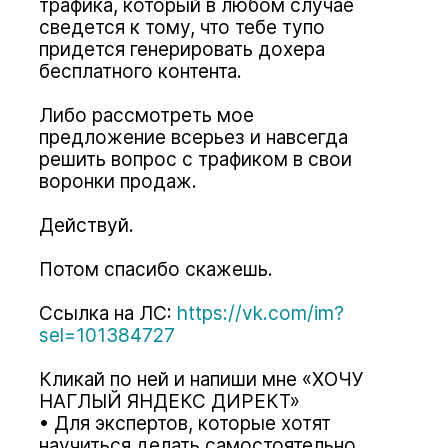
трафика, который в любом случае
сведется к тому, что тебе тупо
придется генерировать дохера
бесплатного контента.
Либо рассмотреть мое
предложение всерьез и навсегда
решить вопрос с трафиком в свои
воронки продаж.
Действуй.
Потом спасибо скажешь.
Ссылка на ЛС:
https://vk.com/im?
sel=101384727
Кликай по ней и напиши мне «ХОЧУ
НАГЛЫЙ ЯНДЕКС ДИРЕКТ»
Для экспертов, которые хотят
научиться делать самостоятельно