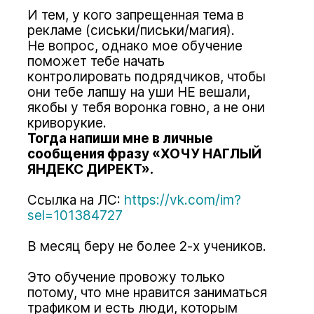
И тем, у кого запрещенная тема в
рекламе (сиськи/письки/магия).
Не вопрос, однако мое обучение
поможет тебе начать
контролировать подрядчиков, чтобы
они тебе лапшу на уши НЕ вешали,
якобы у тебя воронка говно, а не они
криворукие.
Тогда напиши мне в личные
сообщения фразу «ХОЧУ НАГЛЫЙ
ЯНДЕКС ДИРЕКТ».
Ссылка на ЛС:
https://vk.com/im?
sel=101384727
В месяц беру не более 2-х учеников.
Это обучение провожу только
потому, что мне нравится заниматься
трафиком и есть люди, которым