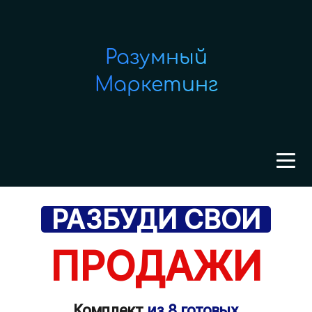
Разумный
Маркетинг
РАЗБУДИ
СВОИ
ПРОДАЖИ
Комплект
из 8 готовых