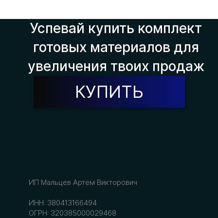
Успевай купить комплект
готовых материалов для
увеличения твоих продаж
КУПИТЬ
ИП Мальцев Артем Викторович
ИНН: 380413166494
ОГРН: 320385000029468