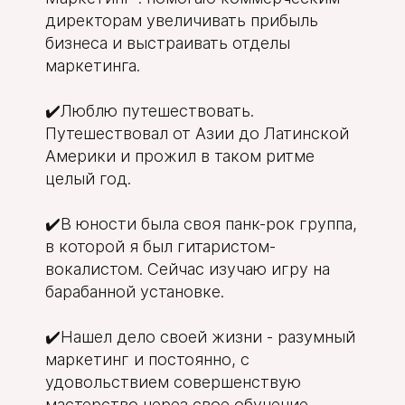
директорам увеличивать прибыль
бизнеса и выстраивать отделы
маркетинга.
✔️Люблю путешествовать.
Путешествовал от Азии до Латинской
Америки и прожил в таком ритме
целый год.
✔️В юности была своя панк-рок группа,
в которой я был гитаристом-
вокалистом. Сейчас изучаю игру на
барабанной установке.
✔️Нашел дело своей жизни - разумный
маркетинг и постоянно, с
удовольствием совершенствую
мастерство через свое обучение.