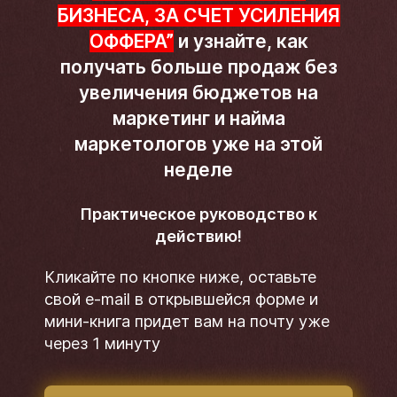
БИЗНЕСА, ЗА СЧЕТ УСИЛЕНИЯ
ОФФЕРА”
и узнайте, как
получать больше продаж без
увеличения бюджетов на
маркетинг и найма
маркетологов уже на этой
неделе
Практическое руководство к
действию!
Кликайте по кнопке ниже, оставьте
свой e-mail в открывшейся форме и
мини-книга придет вам на почту уже
через 1 минуту